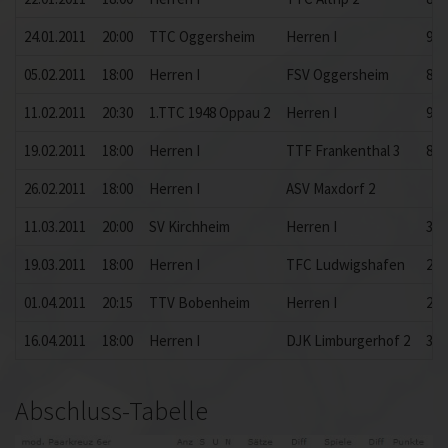
24.01.2011
20:00
TTC Oggersheim
Herren I
9:1
05.02.2011
18:00
Herren I
FSV Oggersheim
8:8
11.02.2011
20:30
1.TTC 1948 Oppau 2
Herren I
9:7
19.02.2011
18:00
Herren I
TTF Frankenthal 3
8:8
26.02.2011
18:00
Herren I
ASV Maxdorf 2
11.03.2011
20:00
SV Kirchheim
Herren I
3:9
19.03.2011
18:00
Herren I
TFC Ludwigshafen
2:9
01.04.2011
20:15
TTV Bobenheim
Herren I
2:9
16.04.2011
18:00
Herren I
DJK Limburgerhof 2
3:9
Abschluss-Tabelle