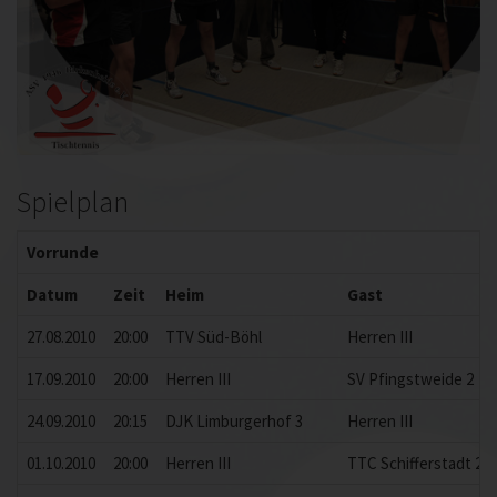
Spielplan
Vorrunde
Datum
Zeit
Heim
Gast
27.08.2010
20:00
TTV Süd-Böhl
Herren III
17.09.2010
20:00
Herren III
SV Pfingstweide 2
24.09.2010
20:15
DJK Limburgerhof 3
Herren III
01.10.2010
20:00
Herren III
TTC Schifferstadt 2