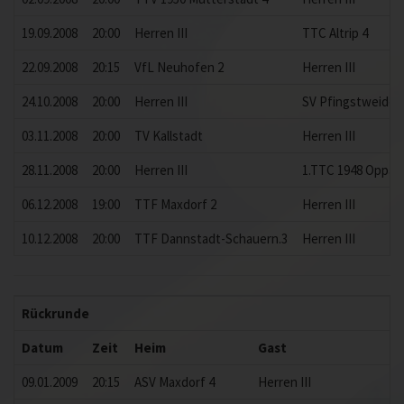
19.09.2008
20:00
Herren III
TTC Altrip 4
22.09.2008
20:15
VfL Neuhofen 2
Herren III
24.10.2008
20:00
Herren III
SV Pfingstweide 
03.11.2008
20:00
TV Kallstadt
Herren III
28.11.2008
20:00
Herren III
1.TTC 1948 Oppau
06.12.2008
19:00
TTF Maxdorf 2
Herren III
10.12.2008
20:00
TTF Dannstadt-Schauern.3
Herren III
Rückrunde
Datum
Zeit
Heim
Gast
09.01.2009
20:15
ASV Maxdorf 4
Herren III