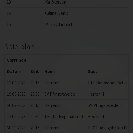
13
Kai Storzum
14
Céline Denis
15
Patrick Liebert
Spielplan
Vorrunde
Datum
Zeit
Heim
Gast
12.09.2023
20:15
Herren II
TTF Dannstadt-Schauern
19.09.2023
20:00
SV Pfingstweide
Herren II
26.09.2023
20:15
Herren II
SV Pfingstweide II
27.09.2023
19:30
TFC Ludwigshafen II
Herren II
20.10.2023
20:15
Herren II
TFC Ludwigshafen III