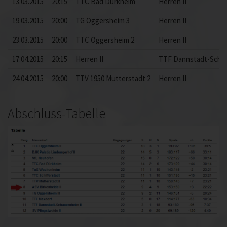
13.03.2015
20:15
TTC Bad Dürkheim
Herren II
19.03.2015
20:00
TG Oggersheim 3
Herren II
23.03.2015
20:00
TTC Oggersheim 2
Herren II
17.04.2015
20:15
Herren II
TTF Dannstadt-Schau
24.04.2015
20:00
TTV 1950 Mutterstadt 2
Herren II
Abschluss-Tabelle