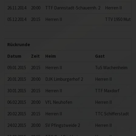
26.11.2014
20:00
TTF Dannstadt-Schauernh. 2
Herren II
05.12.2014
20:15
Herren II
TTV 1950 Mutter
Rückrunde
Datum
Zeit
Heim
Gast
09.01.2015
20:15
Herren II
TuS Wachenheim
20.01.2015
20:00
DJK Limburgerhof 2
Herren II
30.01.2015
20:15
Herren II
TTF Maxdorf
06.02.2015
20:00
VfL Neuhofen
Herren II
20.02.2015
20:15
Herren II
TTC Schifferstadt
24.02.2015
20:00
SV Pfingstweide 2
Herren II