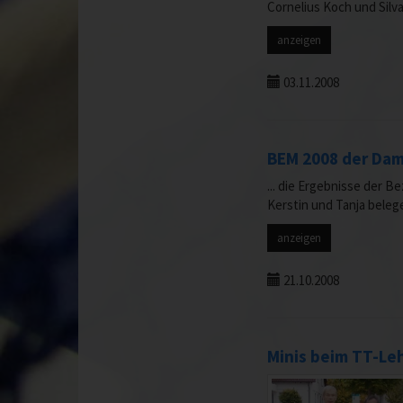
Cornelius Koch und Silv
anzeigen
03.11.2008
BEM 2008 der Da
... die Ergebnisse der B
Kerstin und Tanja belege
anzeigen
21.10.2008
Minis beim TT-Leh