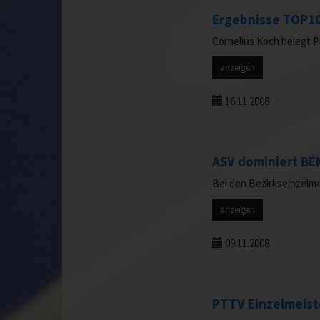
Ergebnisse TOP10
Cornelius Koch belegt Pl
anzeigen
16.11.2008
ASV dominiert B
Bei den Bezirkseinzelme
anzeigen
09.11.2008
PTTV Einzelmeist