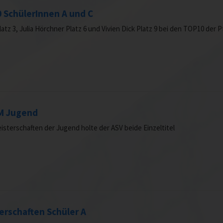
 SchülerInnen A und C
atz 3, Julia Hörchner Platz 6 und Vivien Dick Platz 9 bei den TOP10 der Pf
EM Jugend
isterschaften der Jugend holte der ASV beide Einzeltitel
erschaften Schüler A