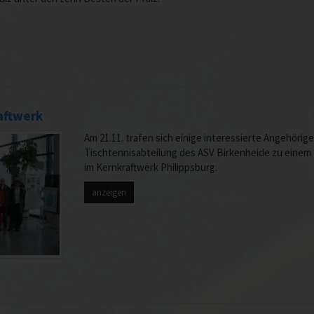
aftwerk
Am 21.11. trafen sich einige interessierte Angehörige
Tischtennisabteilung des ASV Birkenheide zu einem
im Kernkraftwerk Philippsburg.
anzeigen