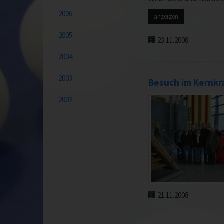
2006
anzeigen
2005
23.11.2008
2004
2003
Besuch im Kernkr
2002
21.11.2008