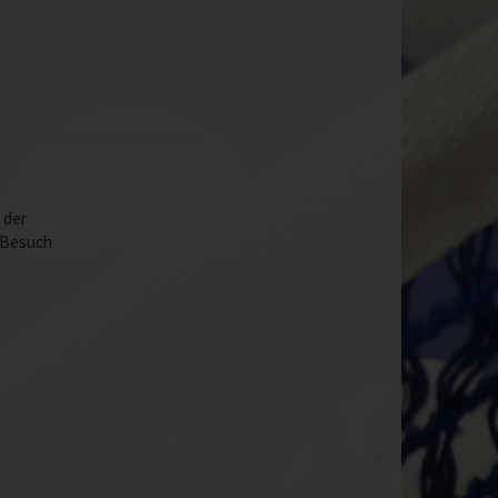
 der
 Besuch