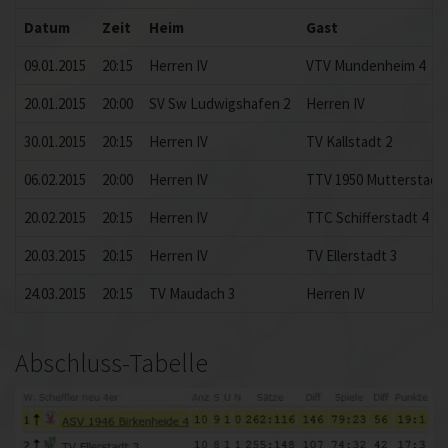
Datum
Zeit
Heim
Gast
09.01.2015
20:15
Herren IV
VTV Mundenheim 4
20.01.2015
20:00
SV Sw Ludwigshafen 2
Herren IV
30.01.2015
20:15
Herren IV
TV Kallstadt 2
06.02.2015
20:00
Herren IV
TTV 1950 Mutterstadt 
20.02.2015
20:15
Herren IV
TTC Schifferstadt 4
20.03.2015
20:15
Herren IV
TV Ellerstadt 3
24.03.2015
20:15
TV Maudach 3
Herren IV
Abschluss-Tabelle