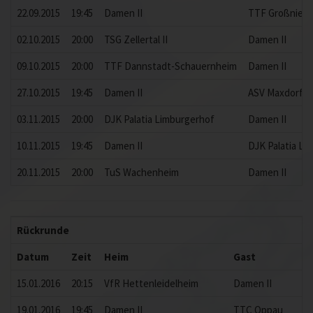
22.09.2015
19:45
Damen II
TTF Großnied
02.10.2015
20:00
TSG Zellertal II
Damen II
09.10.2015
20:00
TTF Dannstadt-Schauernheim
Damen II
27.10.2015
19:45
Damen II
ASV Maxdorf
03.11.2015
20:00
DJK Palatia Limburgerhof
Damen II
10.11.2015
19:45
Damen II
DJK Palatia Li
20.11.2015
20:00
TuS Wachenheim
Damen II
Rückrunde
Datum
Zeit
Heim
Gast
15.01.2016
20:15
VfR Hettenleidelheim
Damen II
19.01.2016
19:45
Damen II
TTC Oppau