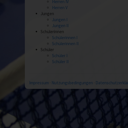
Herren IV
Herren V
Jungen
Jungen I
Jungen II
Schülerinnen
Schülerinnen I
Schülerinnen II
Schüler
Schüler I
Schüler II
Impressum
·
Nutzungsbedingungen
·
Datenschutzerklä