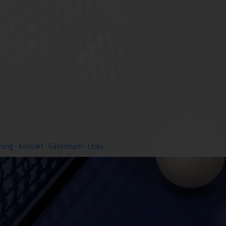
rung
·
Kontakt
·
Gästebuch
·
Links