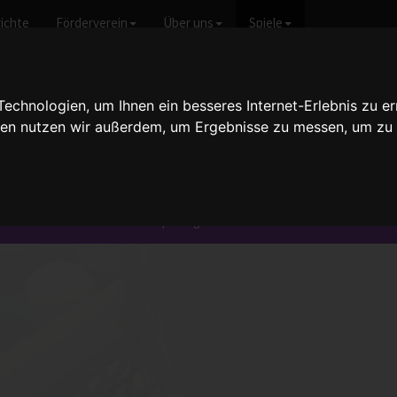
ichte
Förderverein
Über uns
Spiele
chnologien, um Ihnen ein besseres Internet-Erlebnis zu er
gien nutzen wir außerdem, um Ergebnisse zu messen, um z
/2007
e weitere Informationen und Spielergebnisse erhalten möchten.