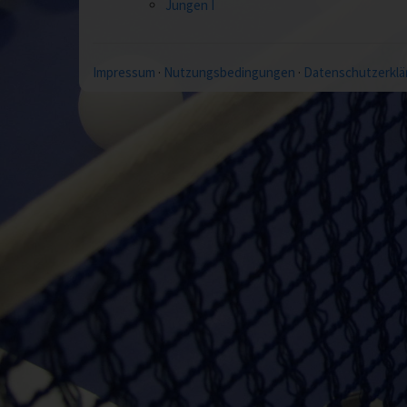
Jungen I
Impressum
·
Nutzungsbedingungen
·
Datenschutzerklä