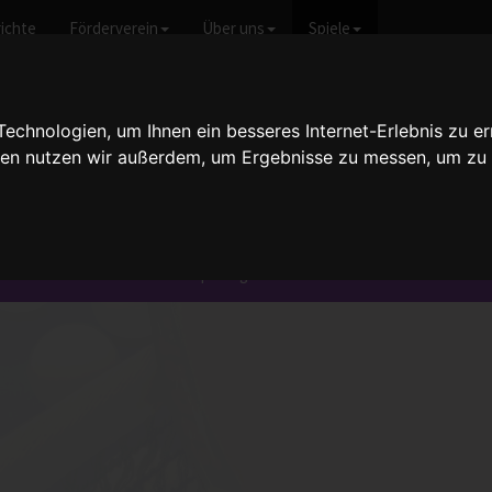
ichte
Förderverein
Über uns
Spiele
chnologien, um Ihnen ein besseres Internet-Erlebnis zu er
gien nutzen wir außerdem, um Ergebnisse zu messen, um z
/2003
e weitere Informationen und Spielergebnisse erhalten möchten.