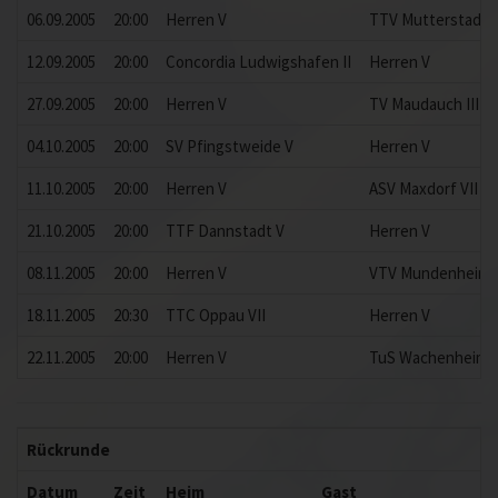
06.09.2005
20:00
Herren V
TTV Mutterstadt V
12.09.2005
20:00
Concordia Ludwigshafen II
Herren V
27.09.2005
20:00
Herren V
TV Maudauch III
04.10.2005
20:00
SV Pfingstweide V
Herren V
11.10.2005
20:00
Herren V
ASV Maxdorf VII
21.10.2005
20:00
TTF Dannstadt V
Herren V
08.11.2005
20:00
Herren V
VTV Mundenheim I
18.11.2005
20:30
TTC Oppau VII
Herren V
22.11.2005
20:00
Herren V
TuS Wachenheim II
Rückrunde
Datum
Zeit
Heim
Gast